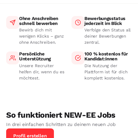
Ohne Anschreiben
Bewerbungsstatus
schnell bewerben
jederzeit im Blick
Bewirb dich mit
Verfolge den Status all
wenigen Klicks – ganz
deiner Bewerbungen
ohne Anschreiben.
zentral.
Persönliche
100 % kostenlos für
Unterstützung
Kandidat:innen
Unsere Recruiter
Die Nutzung der
helfen dir, wenn du es
Plattform ist für dich
möchtest.
komplett kostenlos.
So funktioniert NEW-EE Jobs
In drei einfachen Schritten zu deinem neuen Job
Profil erstellen