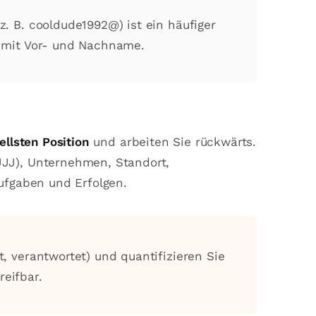
z. B. cooldude1992@) ist ein häufiger
e mit Vor- und Nachname.
ellsten Position
und arbeiten Sie rückwärts.
JJ), Unternehmen, Standort,
ufgaben und Erfolgen.
t, verantwortet) und quantifizieren Sie
eifbar.