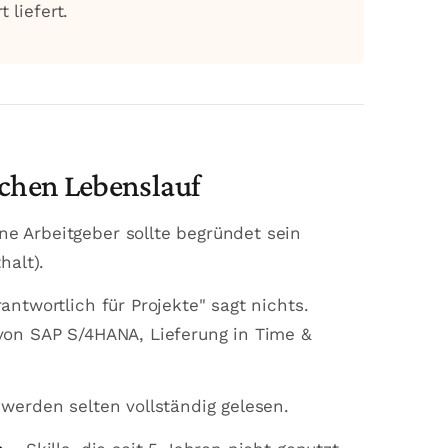
 liefert.
schen Lebenslauf
e Arbeitgeber sollte begründet sein
halt).
antwortlich für Projekte" sagt nichts.
von SAP S/4HANA, Lieferung in Time &
werden selten vollständig gelesen.