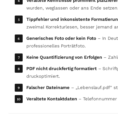
Veraltete Kenntnisse prominent platziere
wurden, weglassen oder ans Ende setzen
Tippfehler und inkonsistente Formatierun
zweimal Korrekturlesen, besser jemand a
Generisches Foto oder kein Foto
– In Deut
professionelles Porträtfoto.
Keine Quantifizierung von Erfolgen
– Zahl
PDF nicht druckfertig formatiert
– Schrift
druckoptimiert.
Falscher Dateiname
– „Lebenslauf.pdf" s
Veraltete Kontaktdaten
– Telefonnummer o