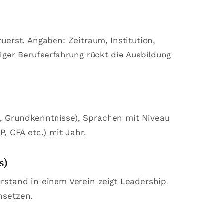
uerst. Angaben: Zeitraum, Institution,
iger Berufserfahrung rückt die Ausbildung
ten, Grundkenntnisse), Sprachen mit Niveau
, CFA etc.) mit Jahr.
s)
rstand in einem Verein zeigt Leadership.
nsetzen.