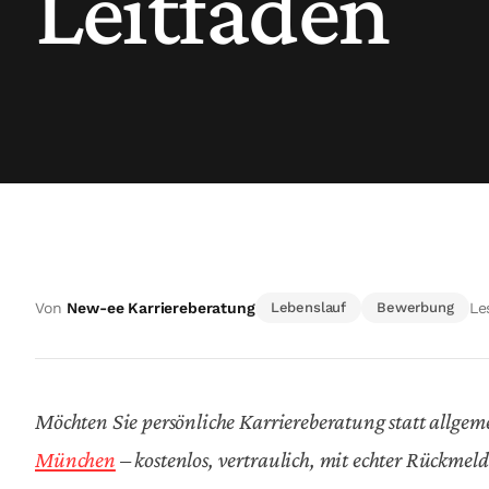
Leitfaden
Von
New-ee Karriereberatung
Lebenslauf
Bewerbung
Le
Möchten Sie persönliche Karriereberatung statt allgem
München
– kostenlos, vertraulich, mit echter Rückmel