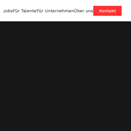
Jobs
Für Talente
Für Unternehmen
Über uns
Kontakt