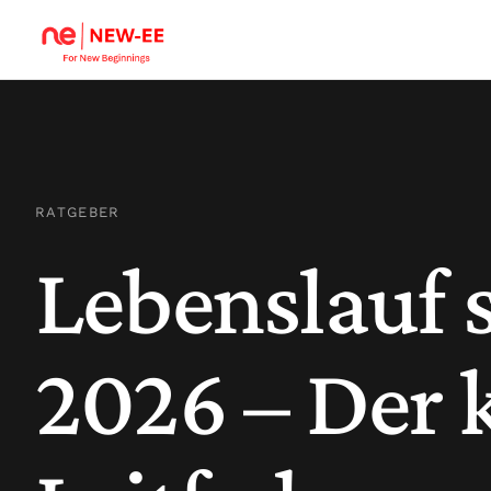
RATGEBER
Lebenslauf 
2026 – Der 