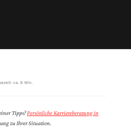
sezeit: ca. 8 Min.
einer Tipps?
Persönliche Karriereberatung in
dung zu Ihrer Situation.