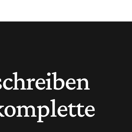
schreiben
komplette