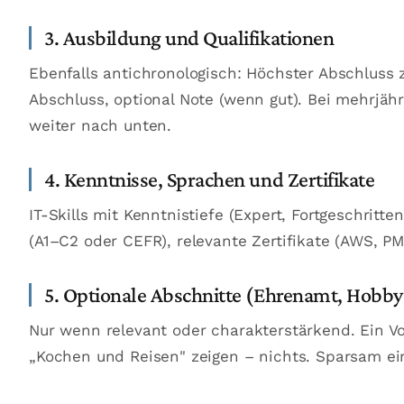
3. Ausbildung und Qualifikationen
Ebenfalls antichronologisch: Höchster Abschluss z
Abschluss, optional Note (wenn gut). Bei mehrjähr
weiter nach unten.
4. Kenntnisse, Sprachen und Zertifikate
IT-Skills mit Kenntnistiefe (Expert, Fortgeschrit
(A1–C2 oder CEFR), relevante Zertifikate (AWS, PMP
5. Optionale Abschnitte (Ehrenamt, Hobby
Nur wenn relevant oder charakterstärkend. Ein Vo
„Kochen und Reisen" zeigen – nichts. Sparsam ei