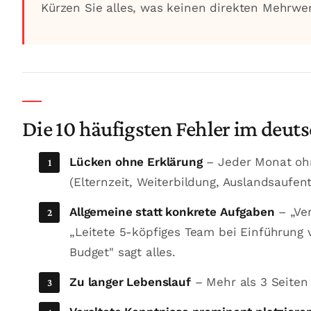
Kürzen Sie alles, was keinen direkten Mehrwert
Die 10 häufigsten Fehler im deut
Lücken ohne Erklärung
– Jeder Monat ohn
(Elternzeit, Weiterbildung, Auslandsaufent
Allgemeine statt konkrete Aufgaben
– „Ver
„Leitete 5-köpfiges Team bei Einführung 
Budget" sagt alles.
Zu langer Lebenslauf
– Mehr als 3 Seiten 