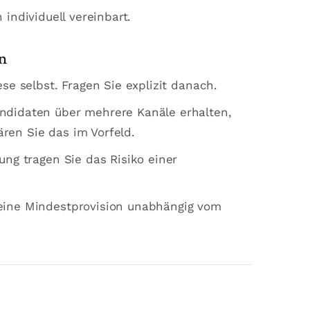
individuell vereinbart.
en
se selbst. Fragen Sie explizit danach.
didaten über mehrere Kanäle erhalten,
en Sie das im Vorfeld.
ng tragen Sie das Risiko einer
ine Mindestprovision unabhängig vom