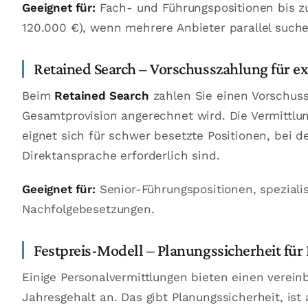
Geeignet für:
Fach- und Führungspositionen bis zur
120.000 €), wenn mehrere Anbieter parallel suche
Retained Search – Vorschusszahlung für e
Beim
Retained Search
zahlen Sie einen Vorschuss 
Gesamtprovision angerechnet wird. Die Vermittlung
eignet sich für schwer besetzte Positionen, bei 
Direktansprache erforderlich sind.
Geeignet für:
Senior-Führungspositionen, spezialis
Nachfolgebesetzungen.
Festpreis-Modell – Planungssicherheit fü
Einige Personalvermittlungen bieten einen verei
Jahresgehalt an. Das gibt Planungssicherheit, is