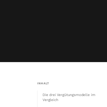
INHALT
Die drei Vergütungsmodelle im
Vergleich