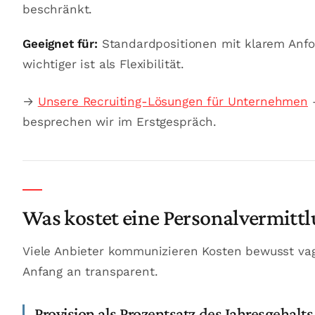
beschränkt.
Geeignet für:
Standardpositionen mit klarem Anfor
wichtiger ist als Flexibilität.
→
Unsere Recruiting-Lösungen für Unternehmen
—
besprechen wir im Erstgespräch.
Was kostet eine Personalvermittl
Viele Anbieter kommunizieren Kosten bewusst vag
Anfang an transparent.
Provision als Prozentsatz des Jahresgehalts