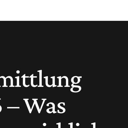
mittlung
6 – Was