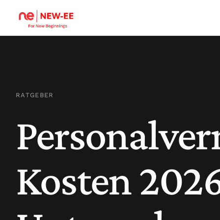
RATGEBER
Personalver
Kosten 202