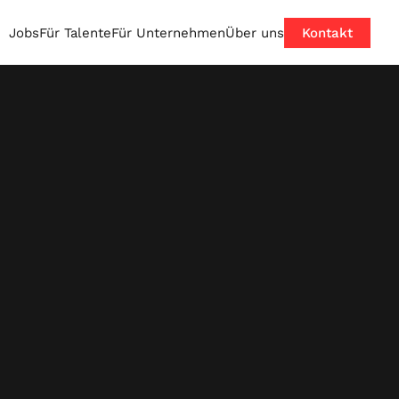
Jobs
Für Talente
Für Unternehmen
Über uns
Kontakt