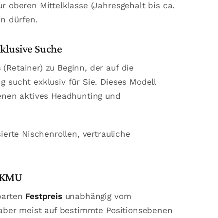
 oberen Mittelklasse (Jahresgehalt bis ca.
n dürfen.
xklusive Suche
(Retainer) zu Beginn, der auf die
 sucht exklusiv für Sie. Dieses Modell
denen aktives Headhunting und
ierte Nischenrollen, vertrauliche
r KMU
nbarten
Festpreis
unabhängig vom
t aber meist auf bestimmte Positionsebenen