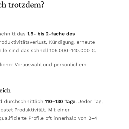
ch trotzdem?
schnitt das
1,5- bis 2-fache des
oduktivitätsverlust, Kündigung, erneute
lle sind das schnell 105.000–140.000 €.
dlicher Vorauswahl und persönlichem
eich
d durchschnittlich
110–130 Tage
. Jeder Tag,
ostet Produktivität. Mit einer
ualifizierte Profile oft innerhalb von 2–4